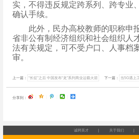
实，不得违反规定跨系列、跨专业
确认手续。
此外，民办高校教师的职称申报
省非公有制经济组织和社会组织人
法有关规定，可不受户口、人事档
审。
上一篇：
“长征”之后 中国发布“龙”系列商业运载火箭
下一篇：
当5G遇上
|
|
|
|
分享到：
诚聘英才
|
关于我们
|