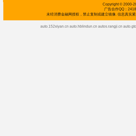
Copyright © 2000-2
广告合作QQ：241853
未经消费金融网授权，禁止复制或建立镜像. 信息真实紧供
auto.152xiyan.cn
auto.hblindun.cn
autos.rangji.cn
auto.gt