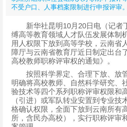
不受户口、人事档案限制进行申报评审
新华社昆明10月20日电（记者
缚高等教育领域人才队伍发展体制
用人权限下放到高等学校，云南省
障厅与云南省教育厅近日制定出台
高校教师职称评审权的通知》。
按照科学界定、合理下放、放管
明确将高校教师、自然科学研究、
验技术等四个系列职称评审权限和
（引进）或军队转业安置到专业技
格确认权限，全面下放到云南所有高
所，含民办高校），实行职称评审
案管理。