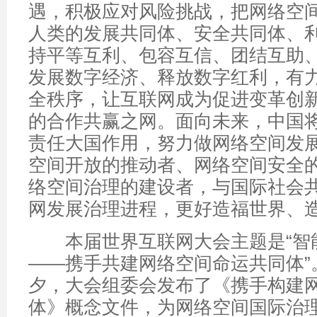
遇，积极应对风险挑战，把网络空
人类的发展共同体、安全共同体、
持平等互利、包容互信、团结互助
发展数字经济、释放数字红利，有
全秩序，让互联网成为促进变革创
的合作共赢之网。面向未来，中国
责任大国作用，努力做网络空间发
空间开放的推动者、网络空间安全
络空间治理的建设者，与国际社会
网发展治理进程，更好造福世界、
本届世界互联网大会主题是“智能
——携手共建网络空间命运共同体”
夕，大会组委会发布了《携手构建
体》概念文件，为网络空间国际治