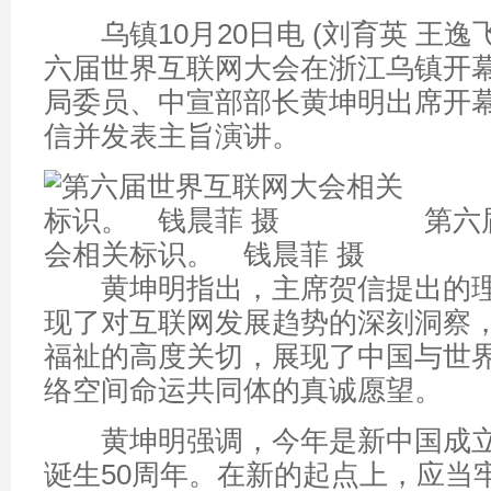
乌镇10月20日电 (刘育英 王逸飞
六届世界互联网大会在浙江乌镇开
局委员、中宣部部长黄坤明出席开
信并发表主旨演讲。
第六
会相关标识。 钱晨菲 摄
黄坤明指出，主席贺信提出的理
现了对互联网发展趋势的深刻洞察
福祉的高度关切，展现了中国与世
络空间命运共同体的真诚愿望。
黄坤明强调，今年是新中国成立
诞生50周年。在新的起点上，应当