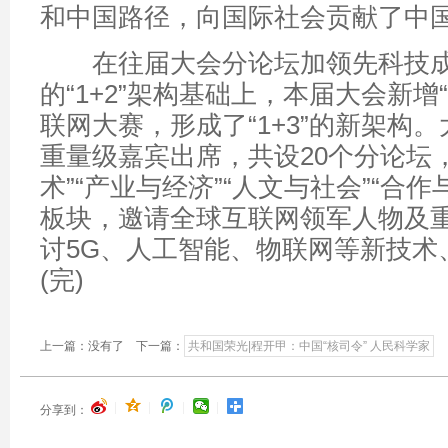
和中国路径，向国际社会贡献了中
在往届大会分论坛加领先科技成
的“1+2”架构基础上，本届大会新增
联网大赛，形成了“1+3”的新架构。
重量级嘉宾出席，共设20个分论坛
术”“产业与经济”“人文与社会”“合
板块，邀请全球互联网领军人物及
讨5G、人工智能、物联网等新技术
(完)
上一篇：没有了 下一篇：
共和国荣光|程开甲：中国“核司令” 人民科学家
|
|
|
|
分享到：