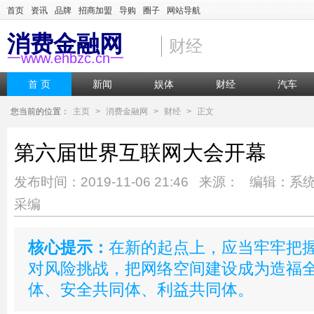
首页
资讯
品牌
招商加盟
导购
圈子
网站导航
消费金融网
财经
一www.ehbzc.cn一
首 页
新闻
娱体
财经
汽车
您当前的位置：
主页
>
消费金融网
>
财经
>
正文
第六届世界互联网大会开幕
发布时间：2019-11-06 21:46 来源： 编辑：系
采编
核心提示：
在新的起点上，应当牢牢把
对风险挑战，把网络空间建设成为造福
体、安全共同体、利益共同体。