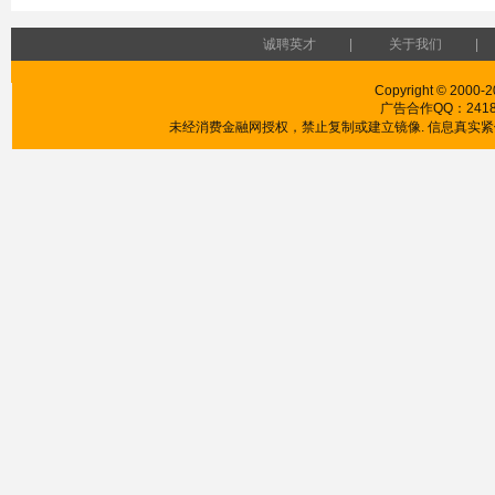
诚聘英才
|
关于我们
|
Copyright © 2000-2
广告合作QQ：241853
未经消费金融网授权，禁止复制或建立镜像. 信息真实紧供