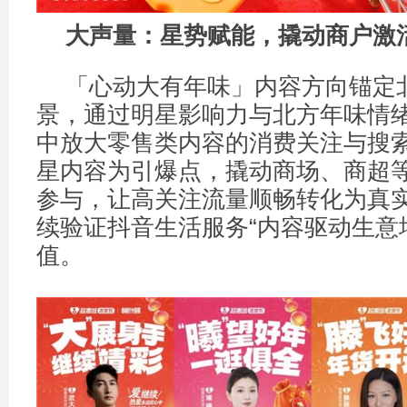
大声量：星势赋能，撬动商户激
「心动大有年味」内容方向锚定
景，通过明星影响力与北方年味情
中放大零售类内容的消费关注与搜
星内容为引爆点，撬动商场、商超
参与，让高关注流量顺畅转化为真
续验证抖音生活服务“内容驱动生意
值。