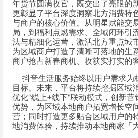
年货节圆满收官，既交出了亮眼的
更彰显了平台深度洞察北方消费特
与商户的核心价值。从明星赋能交
局，到福利点燃需求、全域闭环引
法与精细化运营，激活北方重点城
为区域商户打造了清晰可落地的生
商户抢占新春商机、收获实打实的
抖音生活服务始终以用户需求为
目标。未来，平台将持续挖掘区域
优化“线上+线下”联动模式，创新
优势，为区域本地商户拓宽增长空
营；同时打造更多贴合区域用户的
地消费体验，持续推动本地商家「