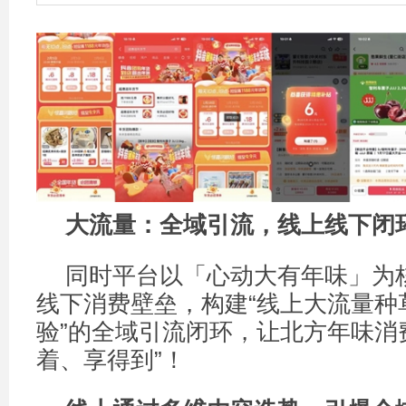
大流量：全域引流，线上线下闭
同时平台以「心动大有年味」为
线下消费壁垒，构建“线上大流量种
验”的全域引流闭环，让北方年味消
着、享得到”！