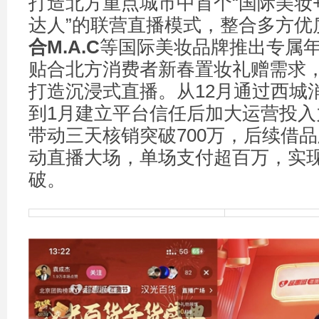
打造北方重点城市中首个“国际美妆
达人”的联营直播模式，整合多方优
合
M.A.C
等国际美妆品牌推出专属
贴合北方消费者新春置妆礼赠需求
打造沉浸式直播。从12月通过西城
到1月建立平台信任后加大运营投入
带动三天核销突破700万，后续借
动直播大场，单场支付超百万，实
破。