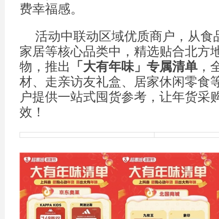
费幸福感。
活动中联动区域优质商户，从食
家居等核心品类中，精选贴合北方
物，推出
「大有年味」专属清单
，
材、走亲访友礼盒、居家休闲零食
户提供一站式囤货参考，让年货采
效！