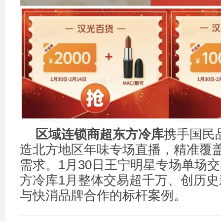
区域连锁商超东方冷库
携手国民
造北方地区年味专场直播，精准覆
需求。1月30日王宁明星专场单场交
方冷库1月整体交易超千万、创历史
与快消品牌合作的标杆案例。