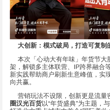
大创新：模式破局，打造可复制
本次「心动大有年味」年货节大
架，解锁多主体联营、IP跨界融合
新实践帮助商户刷新生意峰值，实
向共赢。
营销玩法不设限，创新更是流量
圈汉光百货
以“年货盛典”为主题，