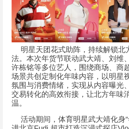
明星天团花式助阵，持续解锁北
法。本次年货节联动武大靖、刘维
许栋铭等多位艺人，围绕商场、商
场景共创定制化年味内容，以明星
氛围与消费情绪，实现从内容曝光
交易转化的高效衔接，让北方年味
温。
活动期间，体育明星武大靖化身“
进北京Fudi 超市打造沉浸式探店V