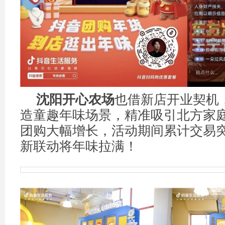
沈阳开心农场
也借新店开业契机，
造童趣年味场景，精准吸引北方家
团购大幅增长，活动期间累计交易突
新联动将年味拉满！