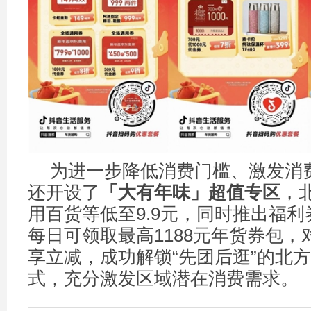
为进一步降低消费门槛、激发消
还开设了
「大有年味」超值专区
，
用百货等低至9.9元，同时推出福
每日可领取最高1188元年货券包
享立减，成功解锁“先团后逛”的北
式，充分激发区域潜在消费需求。