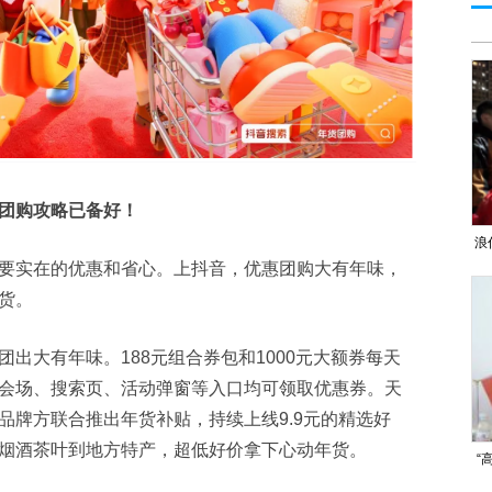
团购攻略已备好！
浪
要实在的优惠和省心。上抖音，优惠团购大有年味，
货。
出大有年味。188元组合券包和1000元大额券每天
会场、搜索页、活动弹窗等入口均可领取优惠券。天
品牌方联合推出年货补贴，持续上线9.9元的精选好
烟酒茶叶到地方特产，超低好价拿下心动年货。
“