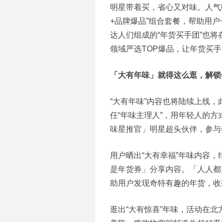
明星带着买，省心又对味。人气
+品牌爆品”组合套餐，帮助用
达人们组成的“年货买手团”也
领域严选TOP爆品，让年货买
「大有年味」就得这么逛，解锁
“大有年味”内容也将陆续上线
任“年味主理人”，用年轻人的方
味星推官」明星超头伙伴，参与
用户晒出“大有幸福”年味内容
是年货券」分享内容。「人人都
助用户发现奇特有趣的年货，收
逛出“大有惊喜”年味，活动在