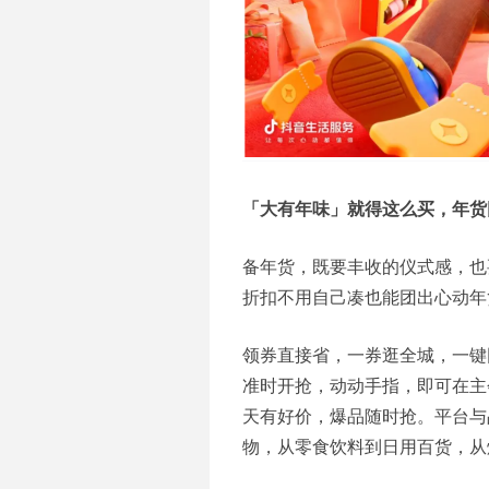
「大有年味」就得这么买，年货
备年货，既要丰收的仪式感，也
折扣不用自己凑也能团出心动年
领券直接省，一券逛全城，一键团
准时开抢，动动手指，即可在主
天有好价，爆品随时抢。平台与
物，从零食饮料到日用百货，从