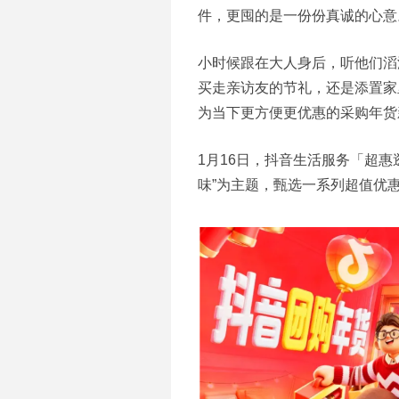
件，更囤的是一份份真诚的心意
小时候跟在大人身后，听他们滔
买走亲访友的节礼，还是添置家
为当下更方便更优惠的采购年货
1月16日，抖音
生活
服务「超惠
味”为主题，甄选一系列超值优