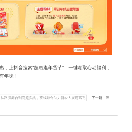
惠，上抖音搜索“超惠逛年货节”，一键领取心动福利，
有年味！
：从路演舞台到商超实战，双线融合助力新农人展翅高飞
下一篇：没