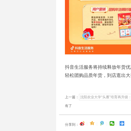
抖音生活服务将持续释放年货优
轻松团购品质年货，到店逛出大
上一篇：
沈阳农业大学“头雁”培育再升级
有了
|
|
|
|
分享到：