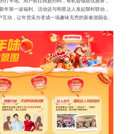
的打卡地。用户前往商超扫码，有机会领取优惠券，
新年第一波福利。活动还与明星达人发起限时联动，
用户互动，让年货采办变成一场趣味无穷的新春游园会。