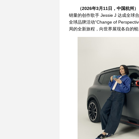
（2026年3月1
1
日，中国杭州）
销量的创作歌手 Jessie J 达成全
全球品牌活动“Change of Perspec
局的全新旅程，向世界展现各自的蜕