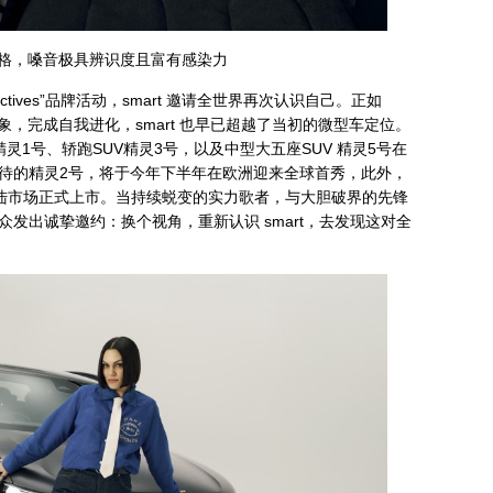
多元风格，嗓音极具辨识度且富有感染力
erspectives”品牌活动，smart 邀请全世界再次认识自己。正如
板印象，完成自我进化，smart 也早已超越了当初的微型车定位。
精灵1号、轿跑SUV精灵3号，以及中型大五座SUV 精灵5号在
待的精灵2号，将于今年下半年在欧洲迎来全球首秀，此外，
大陆市场正式上市。当持续蜕变的实力歌者，与大胆破界的先锋
发出诚挚邀约：换个视角，重新认识 smart，去发现这对全