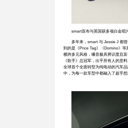
smart宣布与英国获多项白金唱片
多年来，smart 与 Jessie 
到的是《Price Tag》《Dom
横跨多元风格，嗓音极具辨识度且富有
《歌手》总冠军，出乎所有人的意料。
全球首个全面转型为纯电动的汽车品牌。
中，为每一款车型中都融入了超乎想