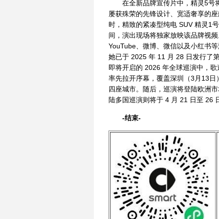
在全新品牌宣传片中，精灵5号将作
屡获殊荣的先锋设计、宽适奢享的座
时，精致的紧凑型纯电 SUV 精灵1号也将
间，演出现场将独家放映该品牌视频。相关
YouTube、微博、微信以及小红书等
她已于 2025 年 11 月 28 日发行了第六
即将开启的 2026 年全球巡演中
率先拉开序幕，覆盖深圳（3月13日）
四座城市。随后，巡演将登陆欧洲市场，英
陆多国巡演则将于 4 月 21 日至 26
-结束-