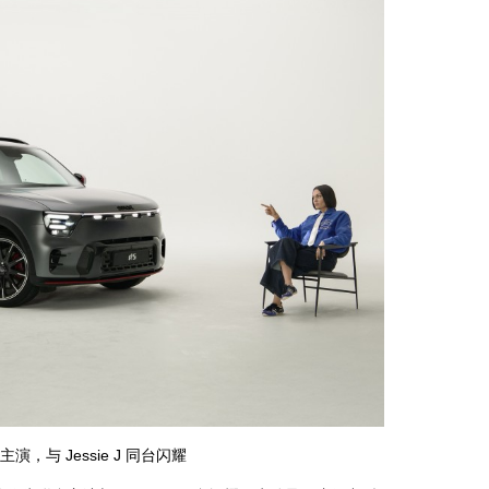
，与 Jessie J 同台闪耀