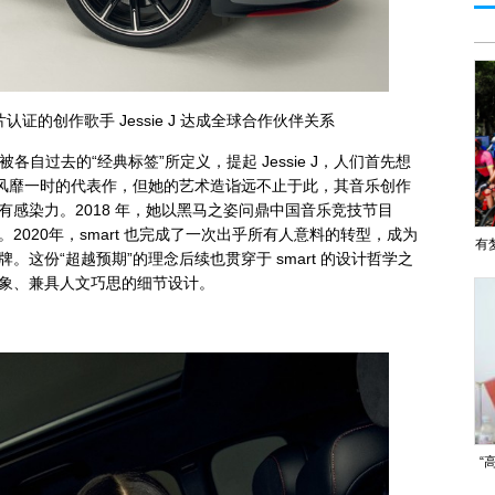
认证的创作歌手 Jessie J 达成全球合作伙伴关系
J 都曾被各自过去的“经典标签”所定义，提起 Jessie J，人们首先想
ino》等风靡一时的代表作，但她的艺术造诣远不止于此，其音乐创作
感染力。2018 年，她以黑马之姿问鼎中国音乐竞技节目
2020年，smart 也完成了一次出乎所有人意料的转型，成为
有
这份“超越预期”的理念后续也贯穿于 smart 的设计哲学之
象、兼具人文巧思的细节设计。
“