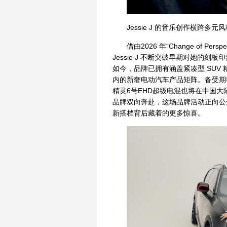
Jessie J 的音乐创作横跨
借由2026 年“Change of P
Jessie J 不断突破早期对她的刻
如今，品牌已拥有涵盖紧凑型 SUV 
内的新奢电动汽车产品矩阵。备受期
精灵6号EHD超级电混也将在中国
品牌双向奔赴，这场品牌活动正向公众
新搭档背后藏着的更多惊喜。