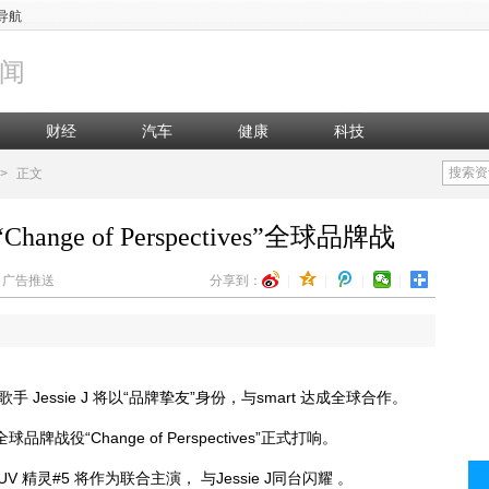
导航
闻
财经
汽车
健康
科技
搜索资
>
正文
启“Change of Perspectives”全球品牌战
辑：广告推送
分享到：
|
|
|
|
Jessie J 将以“品牌挚友”身份，与smart 达成全球合作。
球品牌战役“Change of Perspectives”正式打响。
 精灵#5 将作为联合主演， 与Jessie J同台闪耀 。