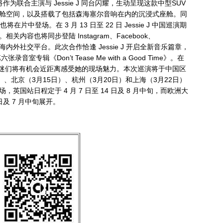
为联合主演与 Jessie J 同台闪耀，生动呈现这款中型SUV
舱空间，以及搭载了包括森海塞尔音响在内的沉浸式座舱。同
在片中登场。在 3 月 13 日至 22 日 Jessie J 中国巡演期
内容也将同步登陆 Instagram、Facebook、
海内外社交平台。此次合作恰逢 Jessie J 开启全新音乐篇章，
张录音室专辑《Don’t Tease Me with a Good Time》。在
，歌迷们将有机会近距离感受她的现场魅力。本次巡演将于中国区
、北京（3月15日）、杭州（3月20日）和上海（3月22日）
国站日程定于 4 月 7 日至 14 日及 8 月中旬，而欧洲大
 日及 7 月中旬展开。