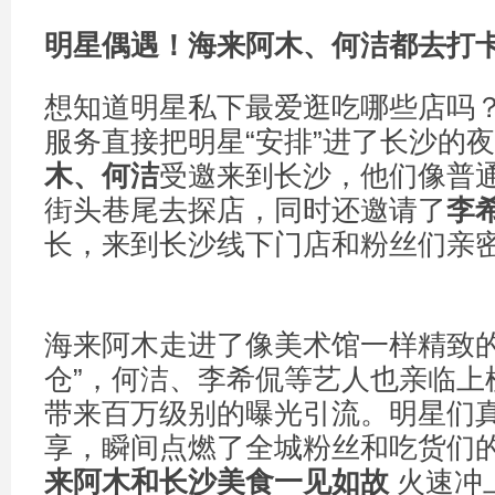
明星偶遇！海来阿木、何洁都去打
想知道明星私下最爱逛吃哪些店吗
服务直接把明星“安排”进了长沙的
木、何洁
受邀来到长沙，他们像普
街头巷尾去探店，同时还邀请了
李
长，来到长沙线下门店和粉丝们亲
海来阿木走进了像美术馆一样精致的
仓”，何洁、李希侃等艺人也亲临上
带来百万级别的曝光引流。明星们
享，瞬间点燃了全城粉丝和吃货们
来阿木和长沙美食一见如故
火速冲