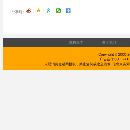
|
|
|
|
分享到：
诚聘英才
|
关于我们
|
Copyright © 2000-2
广告合作QQ：241853
未经消费金融网授权，禁止复制或建立镜像. 信息真实紧供