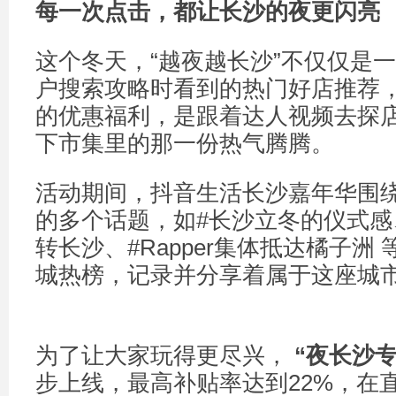
每一次点击，都让长沙的夜更闪亮
这个冬天，“越夜越长沙”不仅仅是
户搜索攻略时看到的热门好店推荐
的优惠福利，是跟着达人视频去探
下市集里的那一份热气腾腾。
活动期间，抖音生活长沙嘉年华围
的多个话题，如#长沙立冬的仪式感
转长沙、#Rapper集体抵达橘子洲
城热榜，记录并分享着属于这座城
为了让大家玩得更尽兴，
“
夜长沙
步上线，最高补贴率达到22%，在