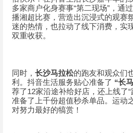
多家商户化身赛事“第二现场”，通
播湘超比赛，营造出沉浸式的观赛
迷的热情，也拉动了线下消费，实
双重收获。
同时，
长沙马拉松
的跑友和观众们
利。抖音生活服务贴心准备了
“
长
荐
了12家沿途补给好店，还上线了“
准备了上千份超值秒杀单品。运动
对努力最好的犒赏！