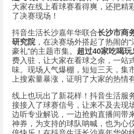
大家在线上看球赛看得爽，还把精
了决赛现场！
抖音生活长沙嘉年华联合
长沙市商
研究院
，在决赛场外搭起了热闹的“
豪礼”的主题市集。
超过
40
家吃喝玩
费入驻，让大家在看球之余，一站
味。现场人气爆棚，短短三天，集
上搜索量暴涨，证明了大家的热情
线上也玩出了新花样！抖音生活服
接接入了球赛信号，让来不及去现
边听专业解说，一边抢购直播间带
神券，为支持的球队呐喊，也为心
倍快乐！在抖音生活长沙嘉年华的