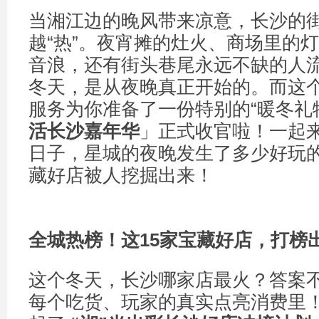
当湘江边的晚风带来凉意，长沙的
越“热”。夜宵摊的灶火、商场里的灯光、
音浪，还有街头巷尾永远不缺的人
冬天，是从夜晚真正开始的。而这
服务为你准备了一份特别的“暖冬礼
活长沙嘉年华
」正式收官啦！一起
日子，星城的夜晚发生了多少好玩
藏好店被人挖掘出来！
全城热榜！这
15
家宝藏好店，打榜
这个冬天，长沙哪家店最火？答案
每个吃货、玩家的真实点亮消费里