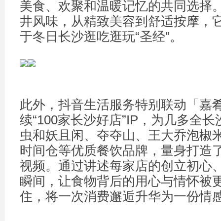
美食、欢聚和温暖记忆的共同选择
井风味，从精致美容到舒适按摩，
于冬日长沙逛吃逛玩“圣经”。
此外，抖音生活服务特别联动「嘉
续“100家长沙好店”IP，为几多全
虫和妖且闲、夺夺山、王大乔泡椒
时间仓等优质餐饮品牌，量身打造
视频。通过讲述每家店的创立初心
瞬间，让食物背后的用心与情怀被
住，将一次消费邂逅升华为一份情