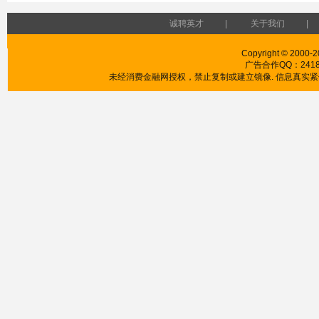
诚聘英才
|
关于我们
|
Copyright © 2000-2
广告合作QQ：241853
未经消费金融网授权，禁止复制或建立镜像. 信息真实紧供