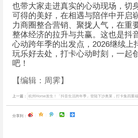
也带大家走进真实的心动现场，切
可得的美好，在相遇与陪伴中开启崭
力商圈整合营销、聚拢人气，在重
整体经济的拉升与共赢。这也是抖
心动跨年季的出发点，2026继续
玩乐好去处，打卡心动时刻，一起
吧！
【编辑：周霁】
上一篇：
杭州Horse发生！「抖音生活跨年季」登陆下沙奥莱，打卡集四重福
|
|
|
|
分享到：