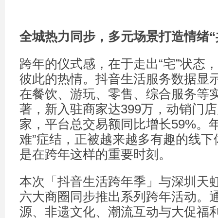
全城热力同步，多元场景打造情绪
“
跨年的仪式感，在于走出“宅”状态
彼此的热情。抖音生活服务数据显示
在餐饮、游玩、零售、综合服务等
著，新入驻商家达399万，动销门店累
家，平台总交易额同比增长59%。
难”症结，正被越来越多有趣的线下
是在跨年这样的重要时刻。
本次「抖音生活跨年季」与深圳天
六大商圈同步推出系列跨年活动。
源、非遗文化、潮流互动与大促福