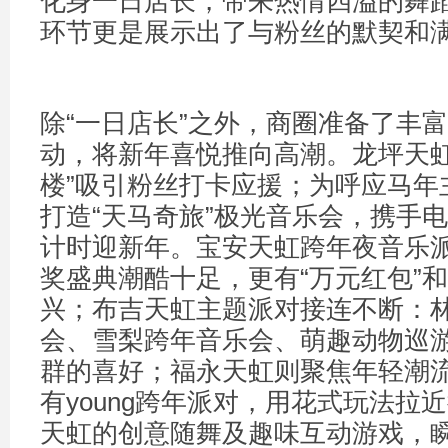
化身一日店长，带来热情四溢的舞
环节更是展示出了与粉丝的默契和
除“一日店长”之外，商圈准备了丰
动，将新年喜悦推向高潮。龙坪天虹
楼”吸引粉丝打卡应援；为呼应马年
打造“天马奇旅”极光音乐会，携手电音
计时迎新年。宝安天虹跨年夜音乐
奖盛典潮酷十足，更有“万元红包”
兴；布吉天虹主题派对接连不断：
会、雪梨跨年音乐会、萌趣动物巡
群的喜好；福永天虹则聚焦年轻潮
有young跨年派对，用花式玩法拉
天虹的创意随舞及趣味互动游戏，