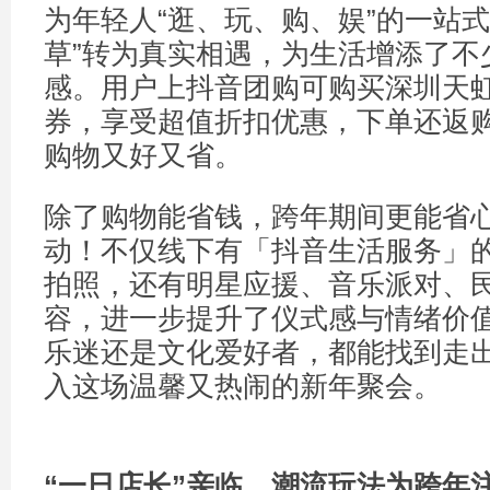
为年轻人“逛、玩、购、娱”的一站式
草”转为真实相遇，为生活增添了不
感。用户上抖音团购可购买深圳天
券，享受超值折扣优惠，下单还返
购物又好又省。
除了购物能省钱，跨年期间更能省
动！不仅线下有「抖音生活服务」
拍照，还有明星应援、音乐派对、
容，进一步提升了仪式感与情绪价
乐迷还是文化爱好者，都能找到走
入这场温馨又热闹的新年聚会。
“
一日店长
”
亲临，潮流玩法为跨年