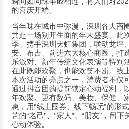
瞬间如同珠串般相连，将人们对20
的喜庆开端。
当年味在城市中弥漫，深圳各大商
共赴一场别开生面的年末盛宴。此
季」携手深圳天虹集团，联动龙坪
安、布吉、前进六大核心商圈，打造
乐派对、新年传统文化表演等特别
在此既能欢聚，也能欢笑不断。线
本次活动的亮点之一，消费者不仅
通过抖音团购提前锁定心动福利，
年欢聚。更有数码、美妆、保健、
惠，用“线上囤券、线下畅玩”的形
苦的“老己”、“家人”、“朋友”，留
心动体验。