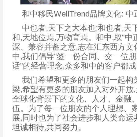
和中移民WellTrend品牌文化:
中也者,天下之大本也;和也者,
和,天地位焉,万物育焉。和中,取“中
深、兼容并蓄之意,志在汇东西方文
中,我们倡导“签一份合同、交一位
话”的经营理念,众多和中的客户都
我们希望和更多的朋友们一起构
梁,希望有更多的朋友加入对外开放,
全球化背景下的文化、人才、金融
伍。为了每一位朋友的个人理想、
展,同时也为了社会进步和人类命运
坦诚相待,共同努力。