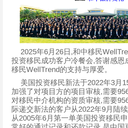
2025年6月26日,和中移民WellT
投资移民成功客户冷餐会,答谢感恩
移民WellTrend的支持与厚爱。
美国投资移民新法于2022年3月1
加强了对项目方的项目审核,需要95
对移民中介机构的资质审核,需要95
际递交新法的客户从2022年9月陆
从2005年6月第一单美国投资移民
常好的通过记录和还款记录,是中国