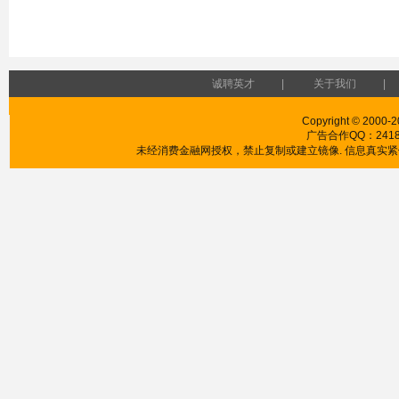
诚聘英才
|
关于我们
|
Copyright © 2000-2
广告合作QQ：241853
未经消费金融网授权，禁止复制或建立镜像. 信息真实紧供