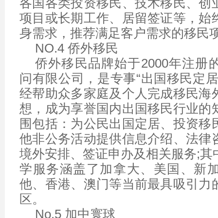
各国各类投资移民、技术移民、创
项目或长期工作、居留签证等，始
身需求，推荐满足客户需求的移民
NO.4 侨外移民
侨外移民品牌始于2000年注册
问有限公司，是专事“出国移民定居
经帮助众多家庭及个人完成移民海
想，成为享誉国内出国移民行业的
围包括：为公民出国定居、投资移
他非公务活动提供信息介绍、法律
境外安排、签证申办及相关服务;其
学服务涵盖了加拿大、美国、新
他、香港、澳门等当前最具吸引力
区。
No.5 加中寰球