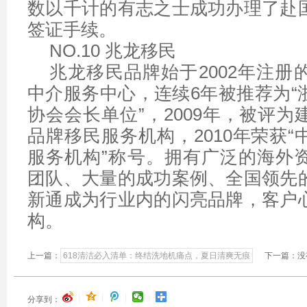
数以千计的有志之士成功办理了赴
签证手续。
NO.10 兆龙移民
兆龙移民品牌始于2002年注册
中介服务中心，连续6年被推荐为“
协会会长单位”，2009年，被评
品牌移民服务机构，2010年荣获
服务机构”称号。拥有广泛的海外
团队、大量的成功案例、全国领先
新通成为行业内的闪亮品牌，客户
构。
上一篇：
618清洁必入清单：终结洗地机痛点，夏日清爽无痕
下一篇：没
|
|
|
|
分享到：