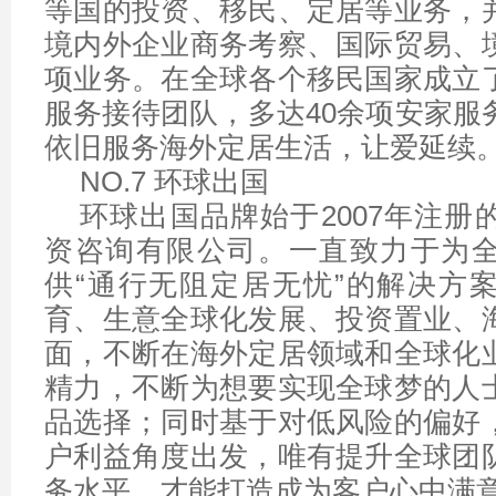
等国的投资、移民、定居等业务，
境内外企业商务考察、国际贸易、
项业务。在全球各个移民国家成立
服务接待团队，多达40余项安家服
依旧服务海外定居生活，让爱延续
NO.7 环球出国
环球出国品牌始于2007年注册
资咨询有限公司。一直致力于为
供“通行无阻定居无忧”的解决方
育、生意全球化发展、投资置业、
面，不断在海外定居领域和全球化
精力，不断为想要实现全球梦的人
品选择；同时基于对低风险的偏好
户利益角度出发，唯有提升全球团
务水平，才能打造成为客户心中满