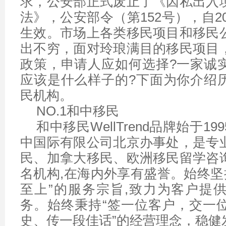
求，公安部正式废止了《因私出入
法》，公安部令（第152号），自20
生效。市场上各类移民项目和移民
出不穷，面对玲琅满目的移民项目
政策，申请人应如何选择?一家诚
应该是什么样子的?下面为你介绍
民机构。
NO.1和中移民
和中移民WellTrend品牌始于1
中国际有限公司北京办事处，是专
民、加拿大移民、欧洲移民留学咨
名机构,在海内外享有盛誉。始终坚
至上”的服务宗旨,致力为客户提
务。始终秉持“签一位客户，交一
史、传一段佳话”的经营理念，稳健