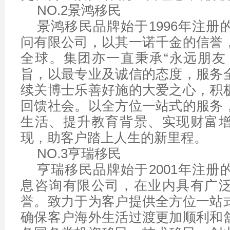
NO.2景鸿移民
景鸿移民品牌始于1996年注册
问有限公司，以其一诺千金的信誉
全球。集团亦一直秉承“永远朋友
旨，以最专业及诚信的态度，服务
续关博士乐善好施的大爱之心，积
回馈社会。以全方位一站式的服务
生活、提升教育背景、实现财富
现，助客户踏上人生的新里程。
NO.3亨瑞移民
亨瑞移民品牌始于2001年注册
息咨询有限公司，在业内具有广
誉。致力于为客户提供全方位一站
确保客户海外生活过渡更加顺利和