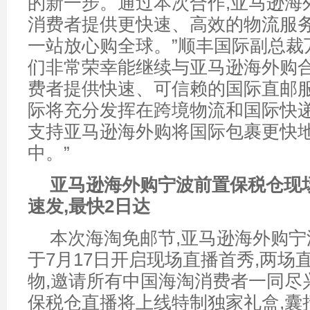
的新一步。通过本次合作,亚马逊海
消费者提供更快速、高效的物流服务
一站放心购全球。”顺丰国际副总裁万
们非常荣幸能继续与亚马逊海外购合
费者提供快速、可信赖的国际直邮服
际将充分发挥在跨境物流和国际快递
支持亚马逊海外购将国际包裹更快
中。”
亚马逊海外购宁波前置保税
仓现
速发,最快2日达
本次海淘免邮节,亚马逊海外购
于7月17日开启现场直播首秀,两场
物,邀请所有中国海淘消费者一同尽
保税仓直播将上线特制独家礼盒,囊