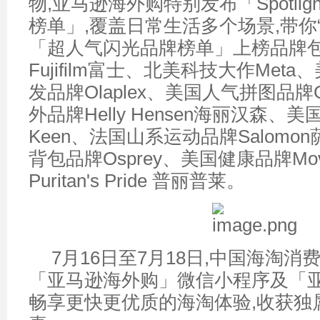
物,亚马逊海外购特别发布「Spotli
榜单」,覆盖日常生活多个场景,带你
「超人气闪光品牌榜单」上榜品牌包
Fujifilm富士、北美科技大作Met
发品牌Olaplex、美国人气拼图品牌G
外品牌Helly Hensen海丽汉森、
Keen、法国山系运动品牌Salom
背包品牌Osprey、美国健康品牌Mov
Puritan's Pride 普丽普莱。
7月16日至7月18日,中国海淘
「亚马逊海外购」微信小程序及「亚马
畅享更快更优质的海淘体验,收获独