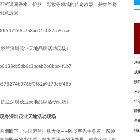
不断谱写香水、护肤、彩妆等领域的传奇故事，并始终将
创意源泉。
国娇兰深圳茂业天地品牌活动现场）
法
成
浙
六
“
国娇兰深圳茂业天地品牌活动现场）
脾
现身深圳茂业天地活动现场
走
招
首期盼下，法国娇兰护肤大使——陈飞宇先生身着一席帅
春与阳光的少年感，散发着满满的正能量。他在今年上映