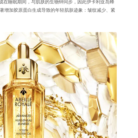
的合成在睡眠期间，与肌肤的生物钟同步，因此伊卡利亚岛蜂
著增加胶原蛋白生成导致的年轻肌肤迹象：皱纹减少、紧