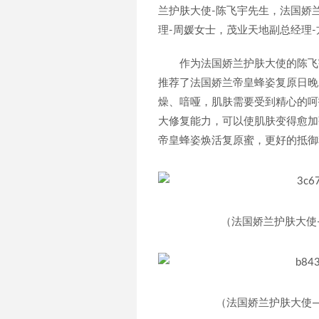
兰护肤大使-陈飞宇先生，法国娇
理-周媛女士，茂业天地副总经理
作为法国娇兰护肤大使的陈飞
推荐了法国娇兰帝皇蜂姿复原日晚
燥、喑哑，肌肤需要受到精心的呵
大修复能力，可以使肌肤变得愈加
帝皇蜂姿焕活复原蜜，更好的抵御
（法国娇兰护肤大使
（法国娇兰护肤大使